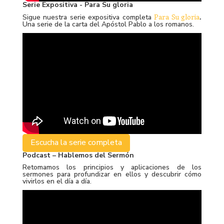
Serie Expositiva - Para Su gloria
Para Su gloria
Sigue nuestra serie expositiva completa
.
Una serie de la carta del Apóstol Pablo a los romanos.
Escucha la serie completa
Podcast – Hablemos del Sermón
Retomamos los principios y aplicaciones de los
sermones para profundizar en ellos y descubrir cómo
vivirlos en el día a día.