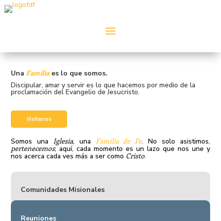
Familia
Una
es lo que somos.
Discipular, amar y servir es lo que hacemos por medio de la
proclamación del Evangelio de Jesucristo.
Visítanos
Iglesia
Familia de Fe
Somos una
, una
.
No solo asistimos,
pertenecemos
; aquí
, cada momento es un lazo que nos une y
Cristo
nos acerca cada ves más a ser como
.
Comunidades Misionales
Reuniones