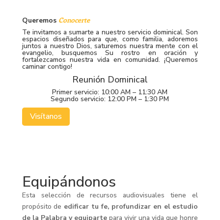
Conocerte
Queremos
Te invitamos a sumarte a nuestro servicio dominical. Son
espacios diseñados para que, como familia, adoremos
juntos a nuestro Dios, saturemos nuestra mente con el
evangelio, busquemos Su rostro en oración y
fortalezcamos nuestra vida en comunidad. ¡Queremos
caminar contigo!
Reunión Dominical
Primer servicio: 10:00 AM – 11:30 AM
Segundo servicio: 12:00 PM – 1:30 PM
Visítanos
Equipándonos
Esta selección de recursos audiovisuales tiene el
propósito de
edificar tu fe, profundizar en el estudio
de la Palabra y equiparte
para vivir una vida que honre