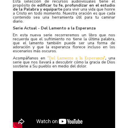
Esta selección de recursos audiovisuales tiene el
propósito de
edificar tu fe, profundizar en el estudio
de la Palabra y equiparte
para vivir una vida que honre
a Cristo en todo momento. Nuestra oración es que cada
contenido sea una herramienta útil para tu caminar
diario.
Serie Actual - Del Lamento a la Esperanza
En esta nueva serie recorreremos un libro que nos
recuerda que el sufrimiento no tiene la última palabra,
que el lamento también puede ser una forma de
adoración y que la esperanza florece incluso en los
escenarios más oscuros.
"Del Lamento a la Esperanza"
Acompáñanos en
,
una
serie que nos llevará a descubrir cómo la gracia de Dios
sostiene a Su pueblo en medio del dolor.